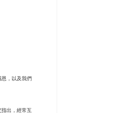
感恩，以及我們
究指出，經常互