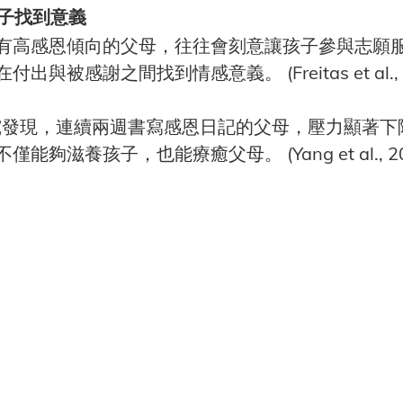
孩子找到意義
有高感恩傾向的父母，往往會刻意讓孩子參與志願
與被感謝之間找到情感意義。 (Freitas et al., 2
力
研究發現，連續兩週書寫感恩日記的父母，壓力顯著下
能夠滋養孩子，也能療癒父母。 (Yang et al., 20