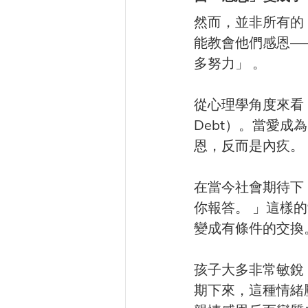
然而，並非所有的
能教會他們感恩—
多努力」 。
從心理學角度來看，
Debt）。當愛
恩，反而是內疚。
在當今社會期待下
你報答。 」這樣
變成有條件的交換
孩子大多非常敏銳
期下來，這種情緒