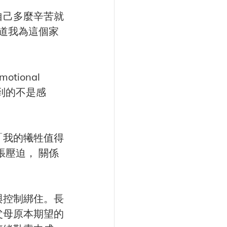
自己多麼辛苦就
知道我為這個家
onal 
到的不是感
「我的犧牲值得
張壓迫， 關係
與控制綁住。長
父母原本期望的