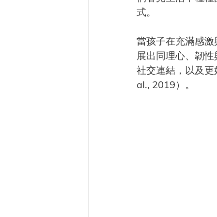
式。
當孩子在充滿感激
展出同理心、韌性
社交連結，以及更好的壓力
al., 2019）。