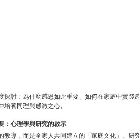
度探討：為什麼感恩如此重要、如何在家庭中實踐
中培養同理與感激之心。
要：心理學與研究的啟示
的教導，而是全家人共同建立的「家庭文化」。研