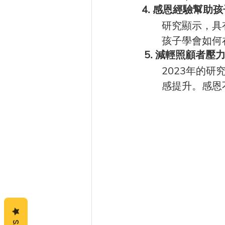
4. 感恩經驗幫助
研究顯示，具
孩子學會如何在付出
 5. 減輕照顧者壓
2023年的
感提升。感恩不僅