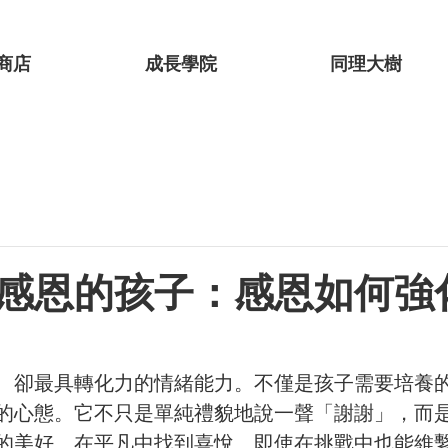
商店
成長學院
同理大樹
感恩的孩子：感恩如何強
、卻最具轉化力的情緒能力。不僅是孩子需要培養
的心態。它不只是單純禮貌地說一聲「謝謝」，而
的美好、在平凡中找到喜悅、即使在挑戰中也能維