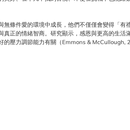
與無條件愛的環境中成長，他們不僅僅會變得「有
與真正的情緒智商。研究顯示，感恩與更高的生活
調節能力有關（Emmons & McCullough, 2003