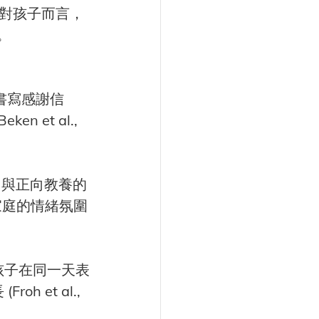
。對孩子而言，
。
書寫感謝信
et al., 
力與正向教養的
個家庭的情緒氛圍
孩子在同一天表
et al., 