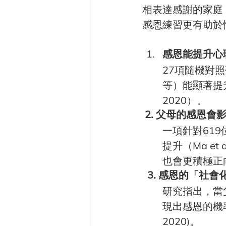
相表達感謝的家庭，
感恩練習更有助於情緒
感恩能提升心
27項隨機對
等）能顯著提升幸
2020）。
 2. 父母的感恩
一項針對61
提升（Ma e
也會更積極正
  3. 感恩的「社
研究指出，當
現出感恩的機率也
2020)。