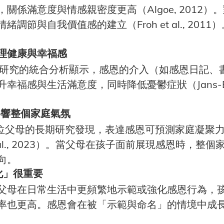
關係滿意度與情感親密度更高（Algoe, 2012）
調節與自我價值感的建立（Froh et al., 2011）
理健康與幸福感
照研究的統合分析顯示，感恩的介入（如感恩日記、
福感與生活滿意度，同時降低憂鬱症狀（Jans-Beken 
會影響整個家庭氣氛
9位父母的長期研究發現，表達感恩可預測家庭凝聚
t al., 2023）。當父母在孩子面前展現感恩時，整
向。
會化」很重要
父母在日常生活中更頻繁地示範或強化感恩行為，
更高。感恩會在被「示範與命名」的情境中成長 (Froh 