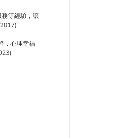
服務等經驗，讓
017)
降，心理幸福
23)