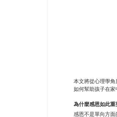
本文將從心理學角
如何幫助孩子在家
為什麼感恩如此重
感恩不是單向方面