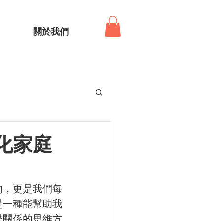
關於我們
化家庭
的，更是我們每
是一種能幫助我
繫關係的思維方