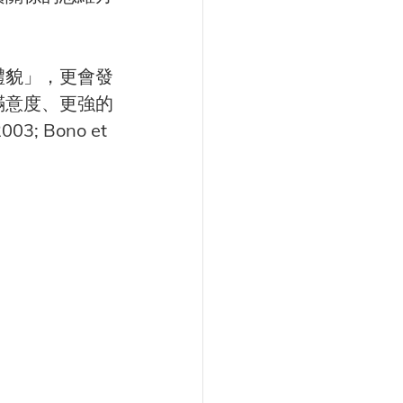
禮貌」，更會發
滿意度、更強的
; Bono et 